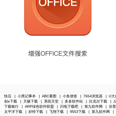
快压
|
小黑记事本
|
ABC看图
|
小鱼便签
|
7654浏览器
|
U大
创e下载
|
天极下载
|
系统天堂
|
多多软件站
|
比克尔下载
|
下载银行
|
ARP绿色软件联盟
|
闪电下载吧
|
第九软件网
|
谷普
太平洋下载
|
好特下载
|
飞翔下载
|
9553下载
|
第九软件网
|